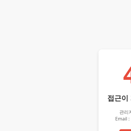
접근이
관리
Email :