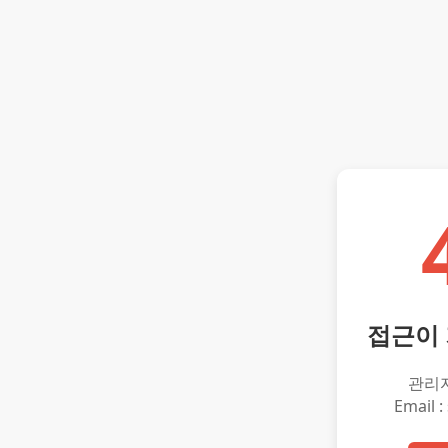
접근이
관리
Email :