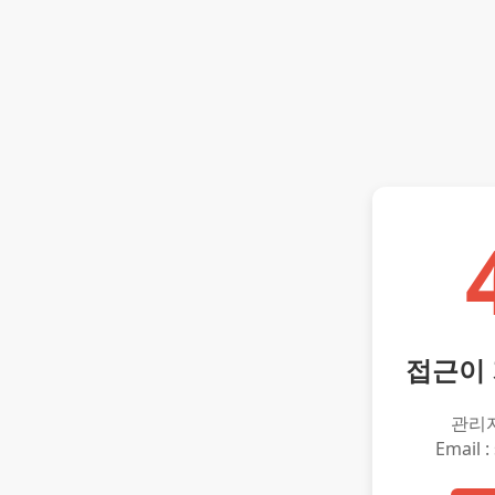
접근이
관리
Email :