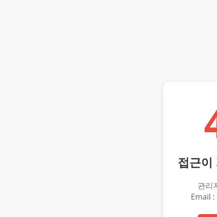
접근이
관리
Email :