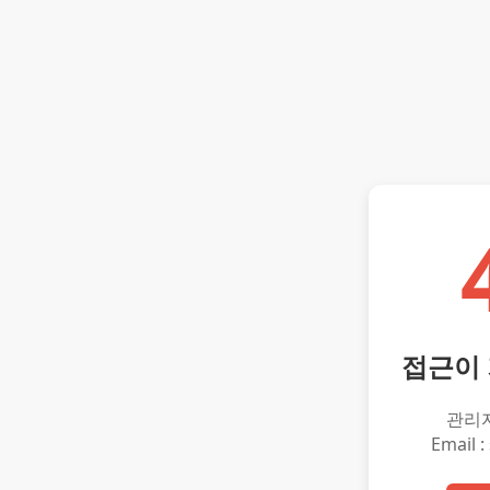
접근이
관리
Email :