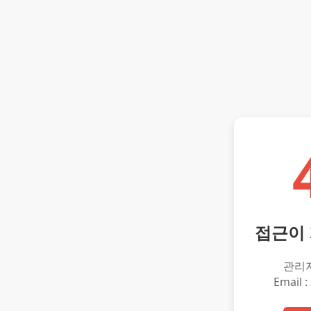
접근이
관리
Email :