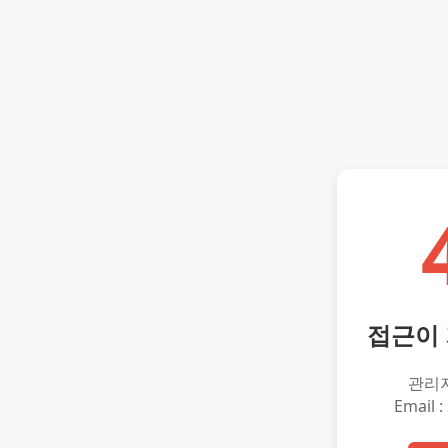
접근이
관리
Email :