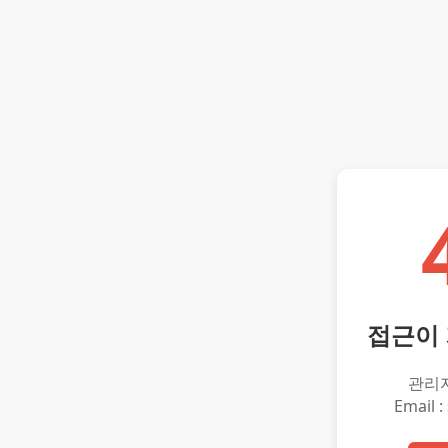
접근이
관리
Email :