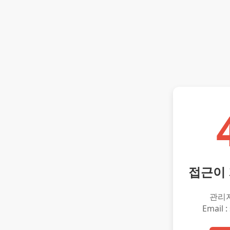
접근이
관리
Email :