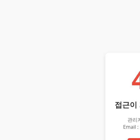
접근이
관리
Email :