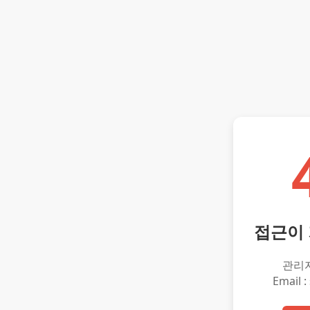
접근이
관리
Email :