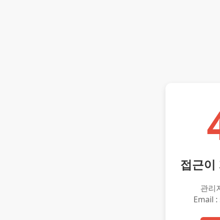
접근이
관리
Email :