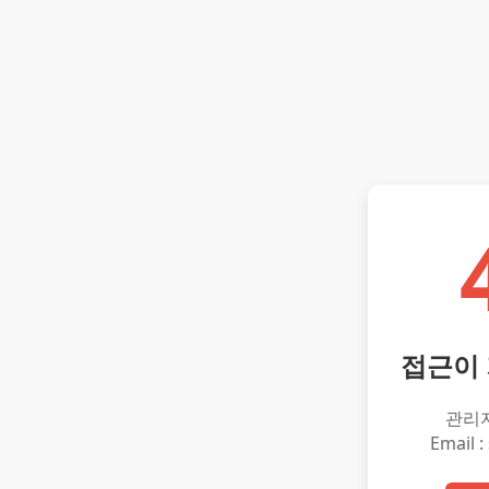
접근이
관리
Email :