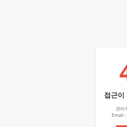
접근이
관리
Email :