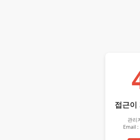
접근이
관리
Email :