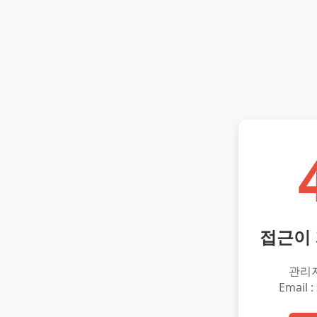
접근이
관리
Email :