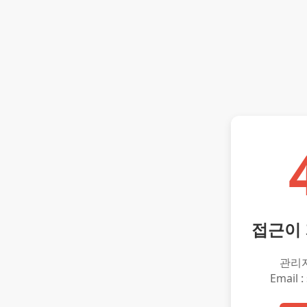
접근이
관리
Email :