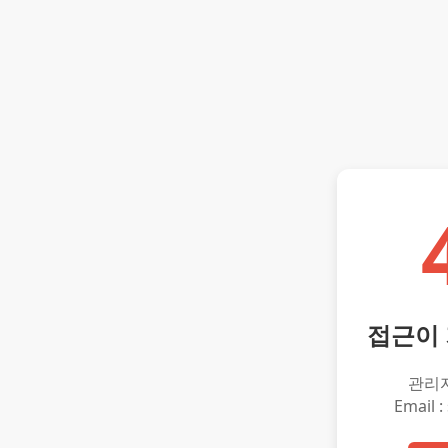
접근이
관리
Email :