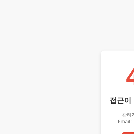
접근이
관리
Email :