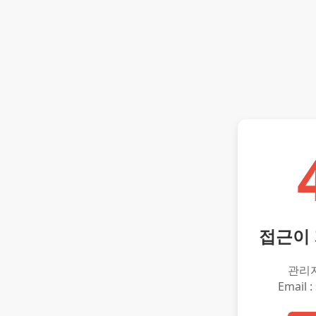
접근이
관리
Email :