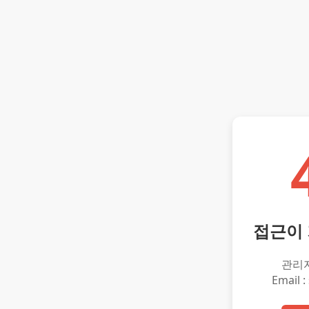
접근이
관리
Email :