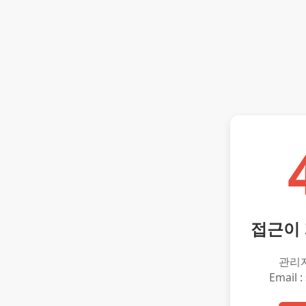
접근이
관리
Email :