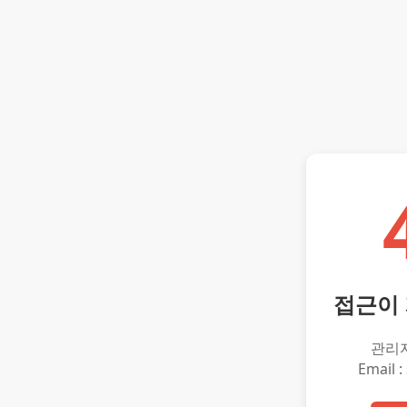
접근이
관리
Email :