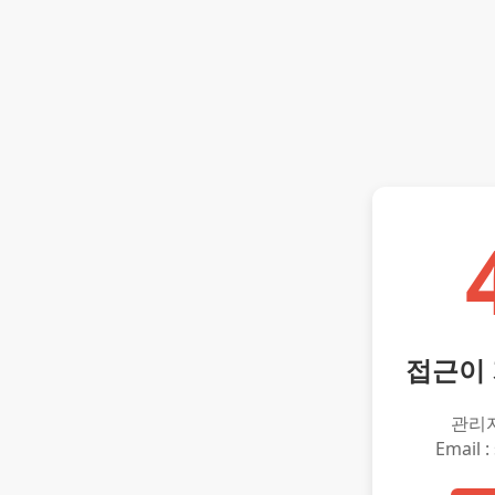
접근이
관리
Email :