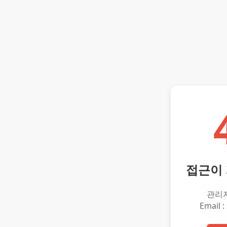
접근이
관리
Email :