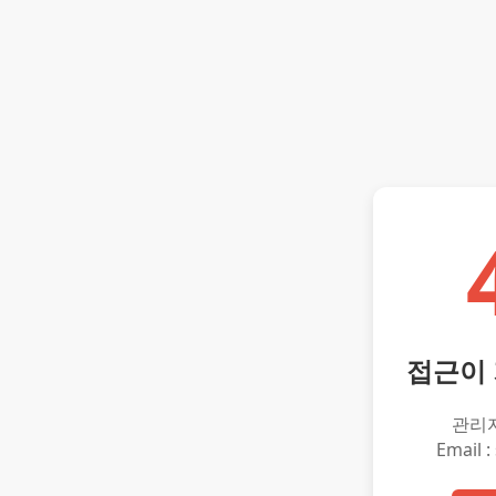
접근이
관리
Email :