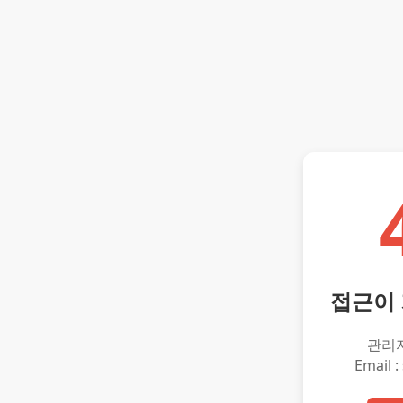
접근이
관리
Email :