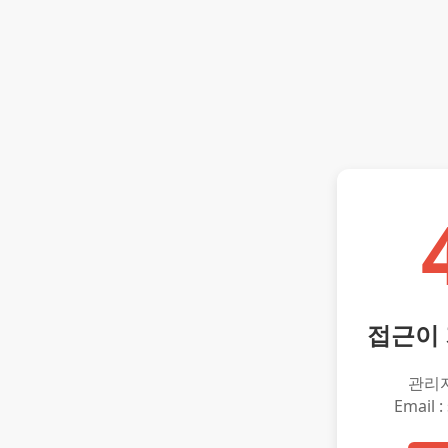
접근이
관리
Email :