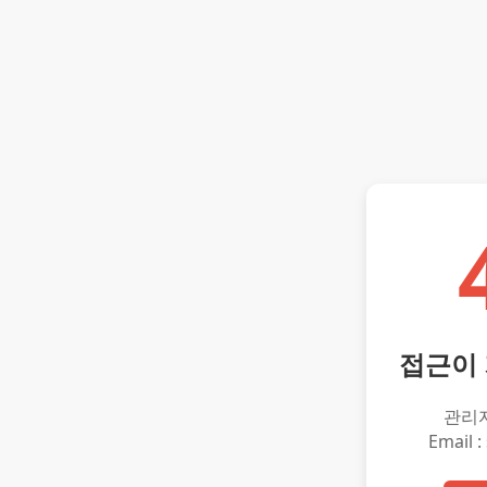
접근이
관리
Email :