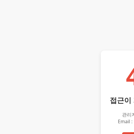
접근이
관리
Email :