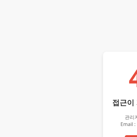
접근이
관리
Email :