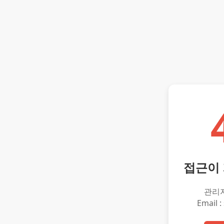
접근이
관리
Email :