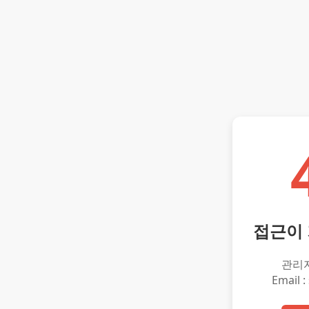
접근이
관리
Email :