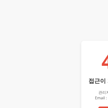
접근이
관리
Email :