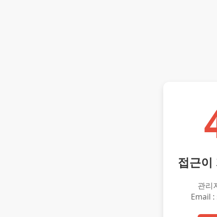
접근이
관리
Email :