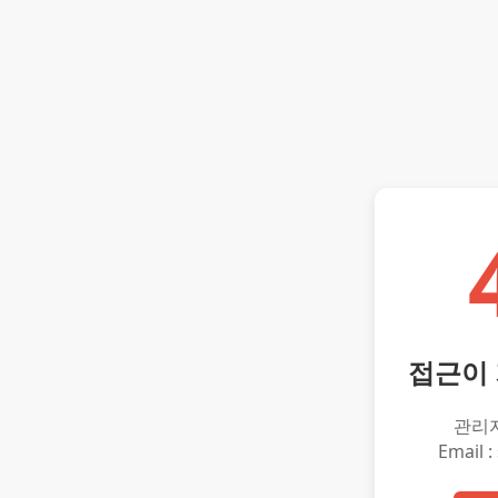
접근이
관리
Email :