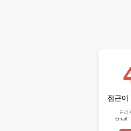
접근이
관리
Email :