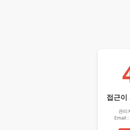
접근이
관리
Email :