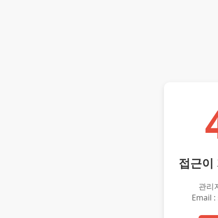
접근이
관리
Email :