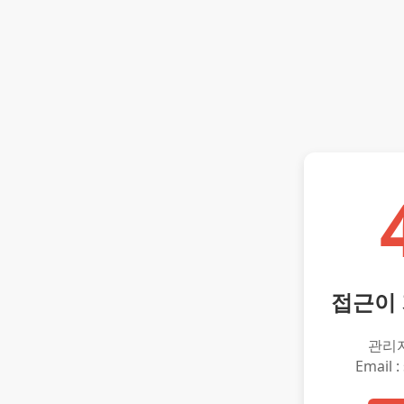
접근이
관리
Email :