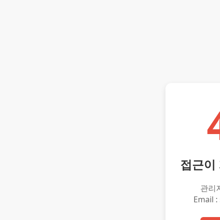
접근이
관리
Email :