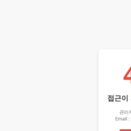
접근이
관리
Email :