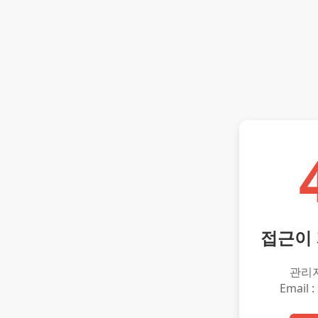
접근이
관리
Email :