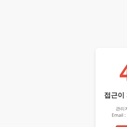
접근이
관리
Email :