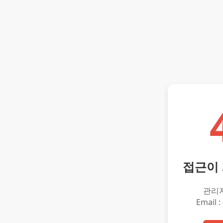
접근이
관리
Email :