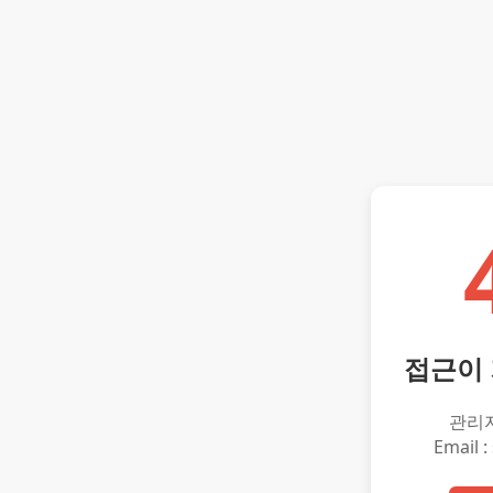
접근이
관리
Email :