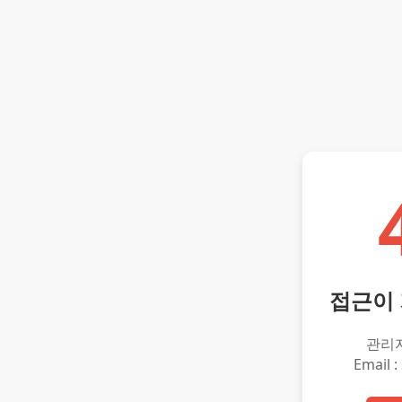
접근이
관리
Email :