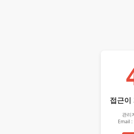
접근이
관리
Email :