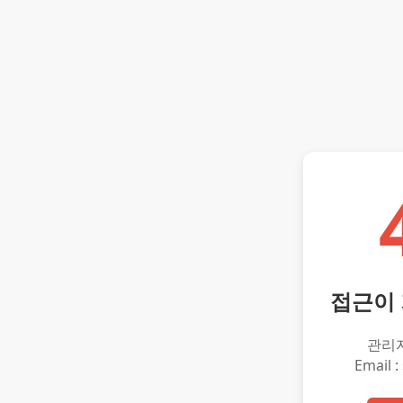
접근이
관리
Email :