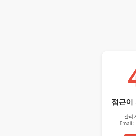
접근이
관리
Email :